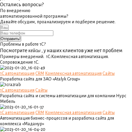
Остались вопросы?
По внедрению
автоматизированной программы?
Давайте обсудим, проанализируем и подберем решение.
Отправить!
Проблемы в работе 1С?
Посмотрите
кейсы
, у наших клиентов уже нет проблем
Примеры внедрений. 1С:Комплексная автоматизация.
Сопровождение 1С.
1C автоматизация
CRM
Комплексная автоматизация
Сайты
Разработка сайта для ЗАО «Atalyk Group»
1C автоматизация
Сайты
Разработка сайта и системы автоматизации для компании Нурс
Мебель
1C автоматизация
CRM
Комплексная автоматизация
Сайты
Автоматизация бизнес-процессов и разработка сайта для
комплекса «Маданур»