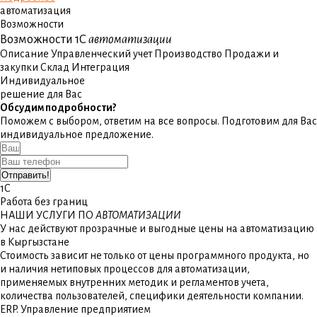
автоматизация
Возможности
Возможности 1С
автоматизации
Описание
Управленческий учет
Производство
Продажи и
закупки
Склад
Интеграция
Индивидуальное
решение для Вас
Обсудим подробности?
Поможем с выбором, ответим на все вопросы. Подготовим для Вас
индивидуальное предложение.
Отправить!
1С
Работа без границ
НАШИ УСЛУГИ ПО
АВТОМАТИЗАЦИИ
У нас действуют прозрачные и выгодные цены на автоматизацию
в Кыргызстане
Стоимость зависит не только от цены программного продукта, но
и наличия нетиповых процессов для автоматизации,
применяемых внутренних методик и регламентов учета,
количества пользователей, специфики деятельности компании.
ERP. Управление предприятием