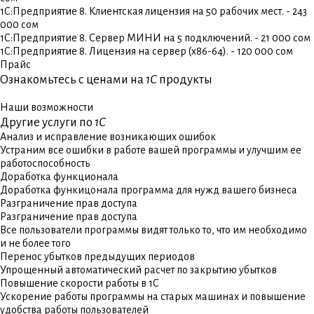
1С:Предприятие 8. Клиентская лицензия на 50 рабочих мест. - 243
000 сом
1С:Предприятие 8. Сервер МИНИ на 5 подключений. - 21 000 сом
1С:Предприятие 8. Лицензия на сервер (x86-64). - 120 000 сом
Прайс
Ознакомьтесь с ценами на
1С
продукты
Наши возможности
Другие услуги по
1С
Анализ и исправление возникающих ошибок
Устраним все ошибки в работе вашей программы и улучшим ее
работоспособность
Доработка функционала
Доработка функицонала программа для нужд вашего бизнеса
Разграничение прав доступа
Разграничение прав доступа
Все пользователи программы видят только то, что им необходимо
и не более того
Перенос убытков предыдущих периодов
Упрощенный автоматический расчет по закрытию убытков
Повышение скорости работы в 1С
Ускорение работы программы на старых машинах и повышение
удобства работы пользователей