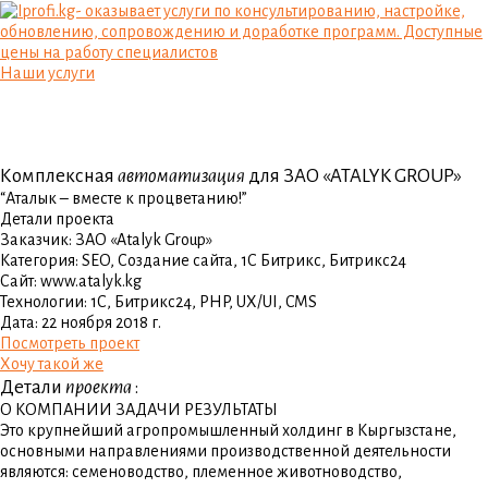
Наши услуги
Комплексная
автоматизация
для ЗАО «ATALYK GROUP»
“Аталык – вместе к процветанию!”
Детали проекта
Заказчик:
ЗАО «Atalyk Group»
Категория:
SEO, Создание сайта, 1С Битрикс, Битрикс24
Сайт:
www.atalyk.kg
Технологии:
1С, Битрикс24, PHP, UX/UI, CMS
Дата:
22 ноября 2018 г.
Посмотреть проект
Хочу такой же
Детали
проекта
:
О КОМПАНИИ
ЗАДАЧИ
РЕЗУЛЬТАТЫ
Это крупнейший агропромышленный холдинг в Кыргызстане,
основными направлениями производственной деятельности
являются: семеноводство, племенное животноводство,