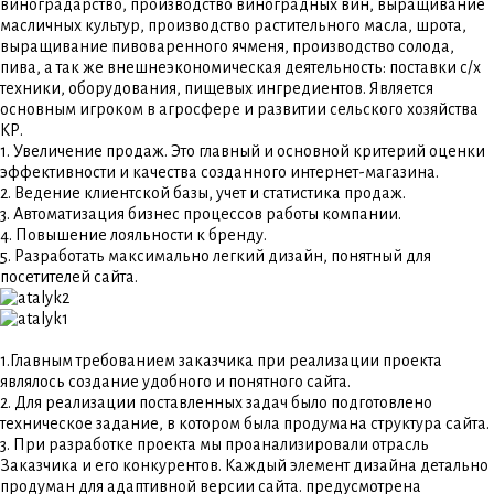
виноградарство, производство виноградных вин, выращивание
масличных культур, производство растительного масла, шрота,
выращивание пивоваренного ячменя, производство солода,
пива, а так же внешнеэкономическая деятельность: поставки с/х
техники, оборудования, пищевых ингредиентов. Является
основным игроком в агросфере и развитии сельского хозяйства
КР.
1. Увеличение продаж. Это главный и основной критерий оценки
эффективности и качества созданного интернет-магазина.
2. Ведение клиентской базы, учет и статистика продаж.
3. Автоматизация бизнес процессов работы компании.
4. Повышение лояльности к бренду.
5. Разработать максимально легкий дизайн, понятный для
посетителей сайта.
1.Главным требованием заказчика при реализации проекта
являлось создание удобного и понятного сайта.
2. Для реализации поставленных задач было подготовлено
техническое задание, в котором была продумана структура сайта.
3. При разработке проекта мы проанализировали отрасль
Заказчика и его конкурентов. Каждый элемент дизайна детально
продуман для адаптивной версии сайта. предусмотрена