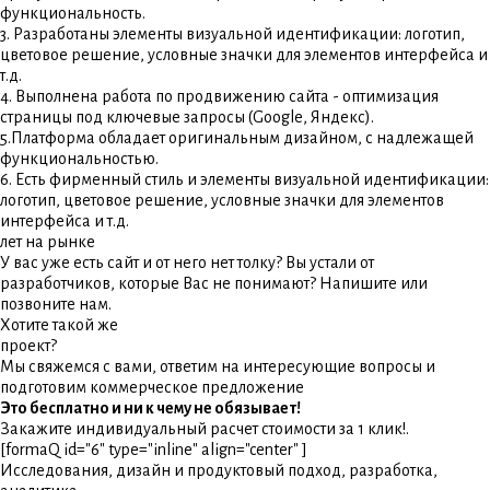
функциональность.
3. Разработаны элементы визуальной идентификации: логотип,
цветовое решение, условные значки для элементов интерфейса и
т.д.
4. Выполнена работа по продвижению сайта - оптимизация
страницы под ключевые запросы (Google, Яндекс).
5.Платформа обладает оригинальным дизайном, с надлежащей
функциональностью.
6. Есть фирменный стиль и элементы визуальной идентификации:
логотип, цветовое решение, условные значки для элементов
интерфейса и т.д.
лет на рынке
У вас уже есть сайт и от него нет толку? Вы устали от
разработчиков, которые Вас не понимают? Напишите или
позвоните нам.
Хотите такой же
проект?
Мы свяжемся с вами, ответим на интересующие вопросы и
подготовим коммерческое предложение
Это бесплатно и ни к чему не обязывает!
Закажите индивидуальный расчет стоимости за 1 клик!.
[formaQ id="6" type="inline" align="center" ]
Исследования, дизайн и продуктовый подход, разработка,