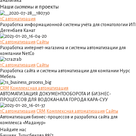
аналитика
Наши
системы
и проекты
1C автоматизация
Разработка информационной системы учёта для стоматологии ИП
Дегенбаев Канат
1C автоматизация
Сайты
Разработка интернет-магазина и системы автоматизации для
компании NetCo
1C автоматизация
Сайты
Разработка сайта и системы автоматизации для компании Нурс
Мебель
CRM
Комплексная автоматизация
АВТОМАТИЗАЦИЯ ДОКУМЕНТООБОРОТА И БИЗНЕС-
ПРОЦЕССОВ ДЛЯ ВОДОКАНАЛА ГОРОДА КАРА-СУУ
1C автоматизация
CRM
Комплексная автоматизация
Сайты
Автоматизация бизнес-процессов и разработка сайта для
комплекса «Маданур»
Найдите нас
Бишкек, Турусбекова 88/2